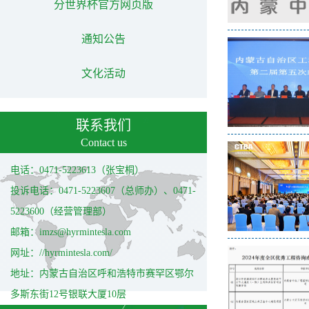
分世界杯官方网页版
通知公告
文化活动
联系我们
Contact us
电话：0471-5223613（张宝桐）
投诉电话：0471-5223607（总师办）、0471-
5223600（经营管理部）
邮箱：imzs@hyrmintesla.com
网址：//hyrmintesla.com/
地址：内蒙古自治区呼和浩特市赛罕区鄂尔
多斯东街12号银联大厦10层