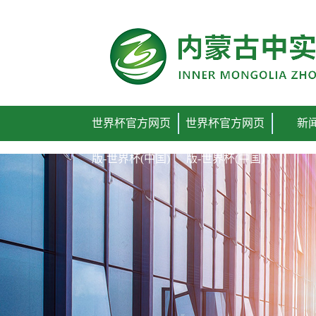
世界杯官方网页版
世界杯官方网页
世界杯官方网页
新
版-世界杯(中国)
版-世界杯(中国)