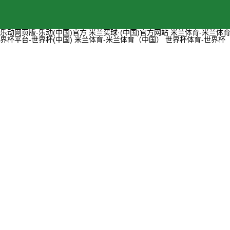
乐动网页版-乐动(中国)官方
米兰买球·(中国)官方网站
米兰体育-米兰体
界杯平台-世界杯(中国)
米兰体育-米兰体育（中国）
世界杯体育-世界杯