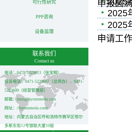
202
申报圆
可行性研究
202
PPP咨询
20
设备监理
申请工
联系我们
Contact us
电话：0471-5223613（张宝桐）
投诉电话：0471-5223607（总师办）、0471-
5223600（经营管理部）
邮箱：imzs@hyrmintesla.com
网址：//hyrmintesla.com/
地址：内蒙古自治区呼和浩特市赛罕区鄂尔
多斯东街12号银联大厦10层