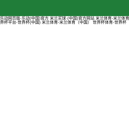
乐动网页版-乐动(中国)官方
米兰买球·(中国)官方网站
米兰体育-米兰体
界杯平台-世界杯(中国)
米兰体育-米兰体育（中国）
世界杯体育-世界杯