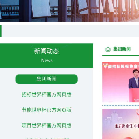
集团新闻
新闻动态
News
集团新闻
招标世界杯官方网页版
节能世界杯官方网页版
项目世界杯官方网页版