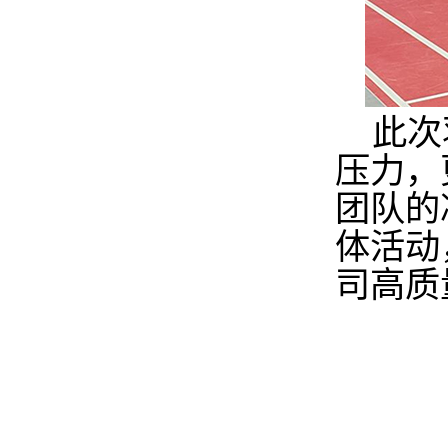
此次
压力，
团队的
体活动
司高质