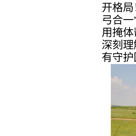
开格局
弓合一
用掩体
深刻理
有守护