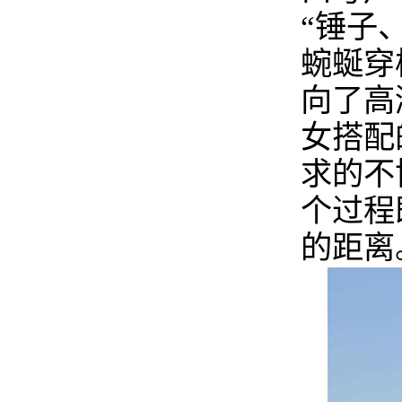
“锤子
蜿蜒穿
向了高
女搭配
求的不
个过程
的距离