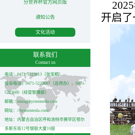
分世界杯官方网页版
20
开启了
通知公告
文化活动
联系我们
Contact us
电话：0471-5223613（张宝桐）
投诉电话：0471-5223607（总师办）、0471-
5223600（经营管理部）
邮箱：imzs@hyrmintesla.com
网址：//hyrmintesla.com/
地址：内蒙古自治区呼和浩特市赛罕区鄂尔
多斯东街12号银联大厦10层