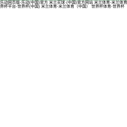
乐动网页版-乐动(中国)官方
米兰买球·(中国)官方网站
米兰体育-米兰体
界杯平台-世界杯(中国)
米兰体育-米兰体育（中国）
世界杯体育-世界杯