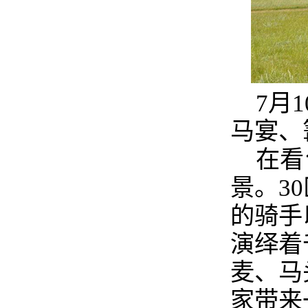
7月
马宴、
在看
景。3
的骑手
演绎着
麦、马
家带来