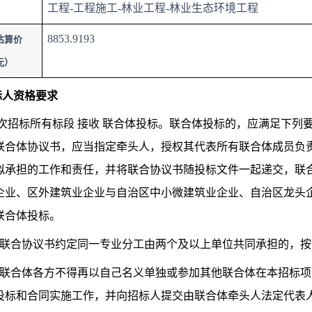
工程-工程施工-林业工程-林业生态环境工程
8853.9193
估算价
元）
投标人资格要求
1本次招标所有标段 接收 联合体投标。联合体投标的，应满足下列
联合体协议书，应当指定牵头人，授权其代表所有联合体成员负
拟承担的工作和责任，并将联合协议书随投标文件一起递交，联
企业、区外建筑业企业与自治区中小微建筑业企业、自治区龙头
联合体投标。
）联合协议书约定同一专业分工由两个及以上单位共同承担的，
）联合体各方不得再以自己名义单独或参加其他联合体在本招标项
投标和合同实施工作，并向招标人提交由联合体牵头人法定代表