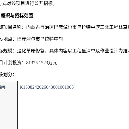
方式对该项目进行公开招标。
项目概况与招标范围
1招标项目名称：内蒙古自治区巴彦淖尔市乌拉特中旗三北工程林草
2建设地点：巴彦淖尔市乌拉特中旗
3招标规模：退化草原修复，具体内容以工程量清单及作业设计为准
项目计划投资：81325.1523万元
标段划分：
K1508242026043001001005
编号