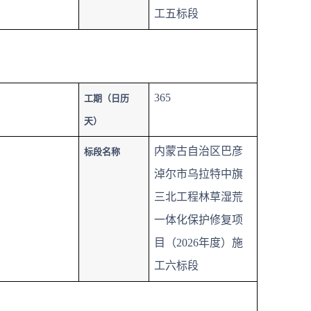
工五标段
365
工期（日历
天）
内蒙古自治区巴彦
标段名称
淖尔市乌拉特中旗
三北工程林草湿荒
一体化保护修复项
目（2026年度）施
工六标段