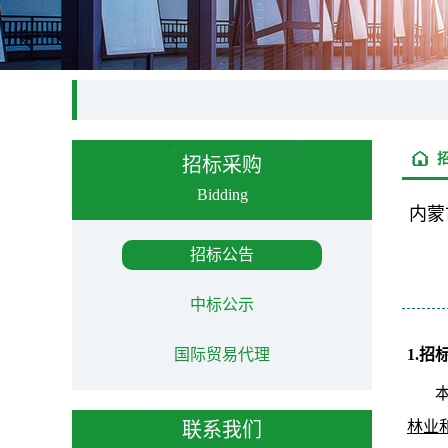
招标采购
Bidding
内蒙
招标公告
中标公示
国际贸易代理
1.招
林业
联系我们