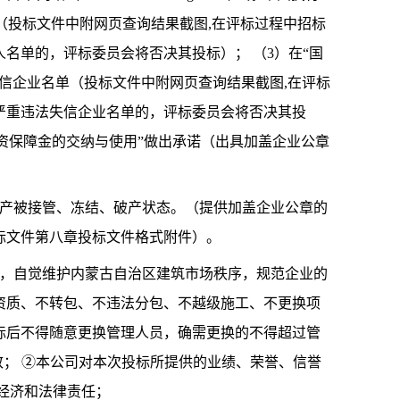
行人名单”。（投标文件中附网页查询结果截图,在评标过程中招标
名单的，评标委员会将否决其投标）； （3）在“国
严重违法失信企业名单（投标文件中附网页查询结果截图,在评标
严重违法失信企业名单的，评标委员会将否决其投
工资保障金的交纳与使用”做出承诺（出具加盖企业公章
处于财产被接管、冻结、破产状态。（提供加盖企业公章的
标文件第八章投标文件格式附件）。
规定，自觉维护内蒙古自治区建筑市场秩序，规范企业的
资质、不转包、不违法分包、不越级施工、不更换项
标后不得随意更换管理人员，确需更换的不得超过管
致； ②本公司对本次投标所提供的业绩、荣誉、信誉
经济和法律责任；