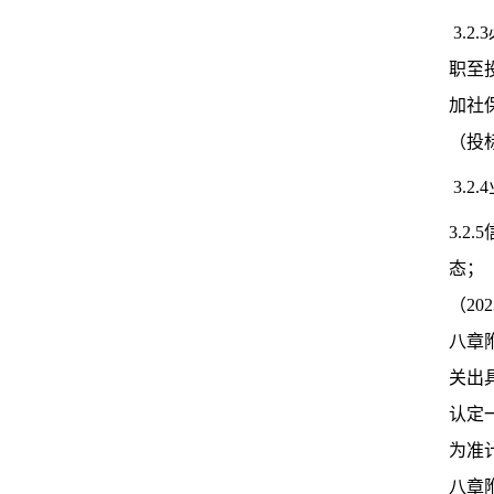
3.
职至
加社
（投
3.2
3.
态；
（2
八章
关出
认定
为准
八章附