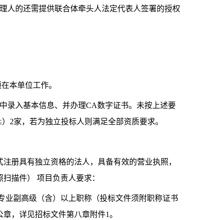
代理人的还需提供联合体牵头人法定代表人签署的授权
须在本单位工作。
中录入基本信息、并办理CA数字证书。未按上述要
≤）2家，若为独立投标人则满足全部资质要求。
正式注册具有独立资格的法人，具备有效的营业执照，
扫描件） 项目负责人要求：
相关专业副高级（含）以上职称（投标文件须附职称证书
公章，详见招标文件第八章附件1。