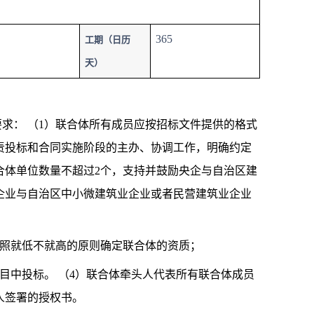
365
工期（日历
天）
要求： （1）联合体所有成员应按招标文件提供的格式
责投标和合同实施阶段的主办、协调工作，明确约定
合体单位数量不超过2个，支持并鼓励央企与自治区建
企业与自治区中小微建筑业企业或者民营建筑业企业
按照就低不就高的原则确定联合体的资质；
目中投标。 （4）联合体牵头人代表所有联合体成员
人签署的授权书。