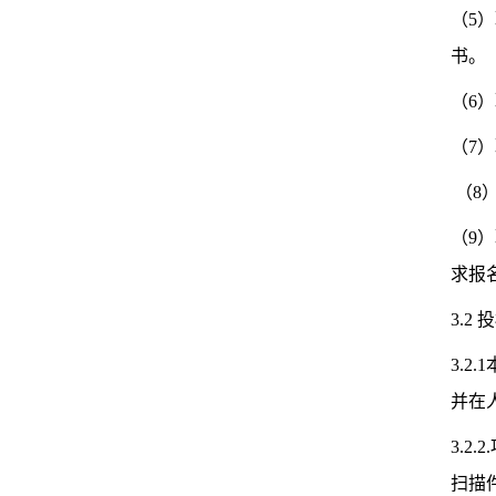
（5
书。
（6
（7
（8
（9
求报
3.2
3.
并在
3.
扫描