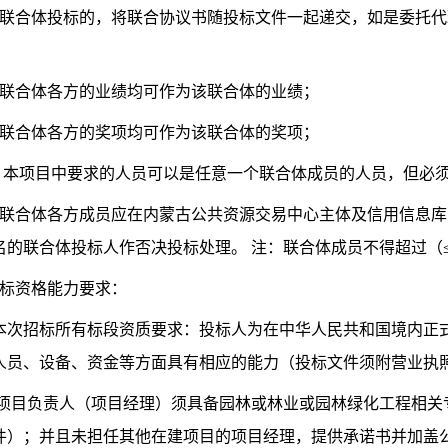
）联合体投标的，将联合协议书随投标文件一起递交，如是委托
）联合体各方的业绩均可作为该联合体的业绩；
）联合体各方的奖项均可作为该联合体的奖项；
）本项目中要求的人员可以是任意一个联合体成员的人员，但必
）联合体各方成员应在内蒙古公共资源交易中心主体及信用信息库
名的联合体投标人作否决投标处理。 注：联合体成员不得超过（
 投标资格能力要求：
2.1本次招标所有标段资质要求：投标人为在中华人民共和国境内
人员、设备、资金等方面具有相应的能力（投标文件须附营业执照
2.2.项目负责人（项目经理）须具备园林或林业或园林绿化工程
件）；并且未担任其他在建项目的项目经理，提供承诺书并加盖