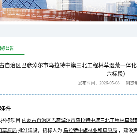
招标公告
古自治区巴彦淖尔市乌拉特中旗三北工程林草湿荒一体化保
六标段）
发布时间：2026-05-08 浏览
标条件
本招标项目
内蒙古自治区巴彦淖尔市乌拉特中旗三北工程林草湿
和草原局
批准建设，招标人为
乌拉特中旗林业和草原局
，建设