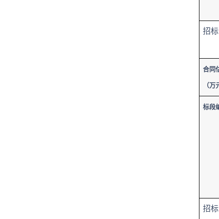
招标
合同
（万
标段
招标