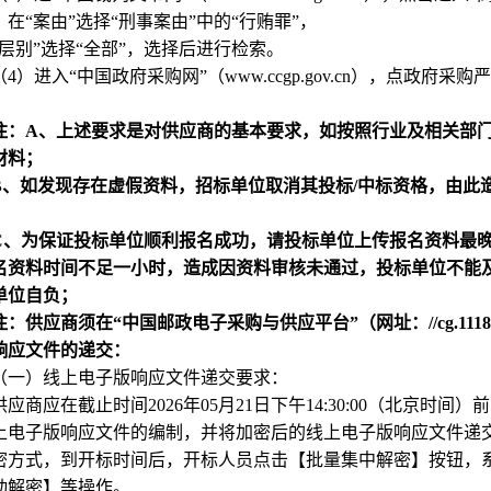
，在“案由”选择“刑事案由”中的“行贿罪”，
院层别”选择“全部”，选择后进行检索。
（4）进入“中国政府采购网”（www.ccgp.gov.cn），点
政府采购严
注：A、上述要求是对供应商的基本要求，如按照行业及相关部
材料；
B
、如发现存在虚假资料，招标单位取消其投标/中标资格，由此
C
、为保证投标单位顺利报名成功，请投标单位上传报名资料最
名资料时间不足一小时，造成因资料审核未通过，投标单位不能
单位自负；
注：供应商须在“中国邮政电子采购与供应平台”（网址：//cg.111
响应文件的递交：
（一）线上电子版响应文件递交要求：
供应商应在截止时间2026年05月21日下午14:30:00（北京
上电子版响应文件的编制，并将加密后的线上电子版响应文件递交
密方式，到开标时间后，开标人员点击【批量集中解密】按钮，
动解密】等操作。