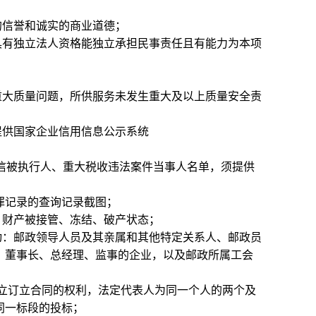
的信誉和诚实的商业道德；
具有独立法人资格能独立承担民事责任且有能力为本项
及重大质量问题，所供服务未发生重大及以上质量安全责
提供国家企业信用信息公示系统
cn/）列入失信被执行人、重大税收违法案件当事人名单，须提供
无行贿犯罪记录的查询记录截图；
、财产被接管、冻结、破产状态；
动：邮政领导人员及其亲属和其他特定关系人、邮政员
、董事长、总经理、监事的企业，以及邮政所属工会
立订立合同的权利，法定代表人为同一个人的两个及
同一标段的投标；