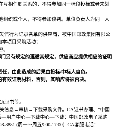
在互相任职关系的，不得参加同一标段投标或者未划
他组织或个人，不得参加谈判。单位负责人为同一人
严重违法失信行为记录名单的供应商，被中国邮政集团有限公
加本项目采购活动；
包。
部门另有规定的遵循其规定，供应商应提供相应的证明
责任，由此造成的后果由投标/中标人自负。
求的有效证明材料，否则，其响应将被否决。
理CA证书等。
关信息→审核→下载采购文件。CA证书办理、“中国
版—用户中心—下载中心—下载：中国邮政电子采购
1 (周一～周五9:00-17:00）
CA
客服电话：