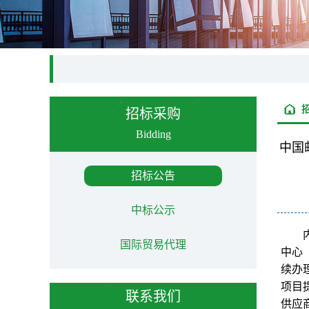
招标采购
Bidding
中国
招标公告
中标公示
国际贸易代理
中心
续办理
项目
联系我们
供应