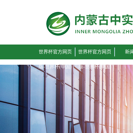
世界杯官方网页版
世界杯官方网页
世界杯官方网页
新
版-世界杯(中国)
版-世界杯(中国)