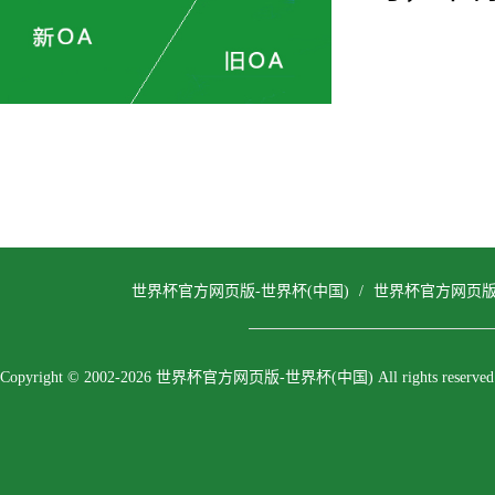
世界杯官方网页版-世界杯(中国)
/
世界杯官方网页版
Copyright © 2002-2026 世界杯官方网页版-世界杯(中国) All rights reserved