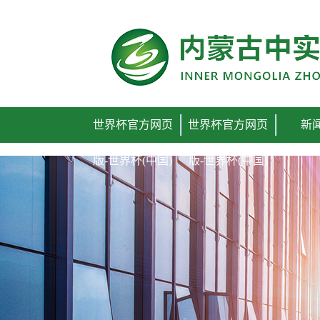
世界杯官方网页版
世界杯官方网页
世界杯官方网页
新
版-世界杯(中国)
版-世界杯(中国)