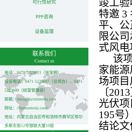
竣工验
可行性研究
特邀 
PPP咨询
平、公
设备监理
限公司
式风电
联系我们
该
Contact us
家能源
电话：0471-5223613（张宝桐）
场项目
投诉电话：0471-5223607（总师办）、0471-
〔20
5223600（经营管理部）
邮箱：imzs@hyrmintesla.com
光伏项
网址：//hyrmintesla.com/
195
地址：内蒙古自治区呼和浩特市赛罕区鄂尔
结论文
多斯东街12号银联大厦10层