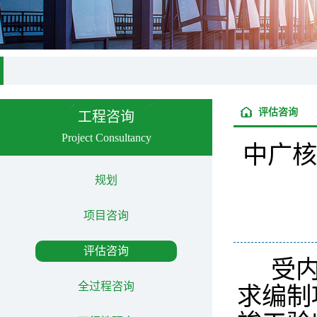
评估咨询
工程咨询
Project Consultancy
中广核
规划
项目咨询
评估咨询
受
全过程咨询
求编制