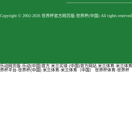
Copyright © 2002-2026 世界杯官方网页版-世界杯(中国) All rights reserved
乐动网页版-乐动(中国)官方
米兰买球·(中国)官方网站
米兰体育-米兰体
界杯平台-世界杯(中国)
米兰体育-米兰体育（中国）
世界杯体育-世界杯