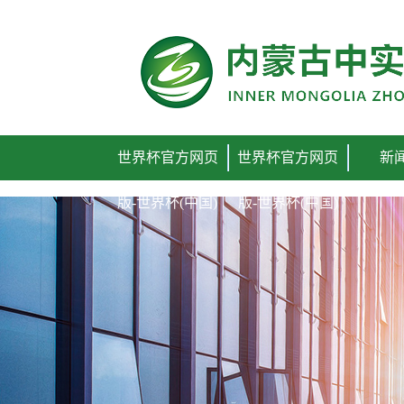
世界杯官方网页版
世界杯官方网页
世界杯官方网页
新
版-世界杯(中国)
版-世界杯(中国)