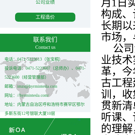
月1日
公司业绩
构成、
工程造价
长期以
市场，
联系我们
公司
Contact us
业技术
电话：0471-5223613（张宝桐）
革，今
投诉电话：0471-5223607（总师办）、0471-
5223600（经营管理部）
古工程
邮箱：imzs@hyrmintesla.com
训，收
网址：//hyrmintesla.com/
贯新清
地址：内蒙古自治区呼和浩特市赛罕区鄂尔
多斯东街12号银联大厦10层
听课、
的理解