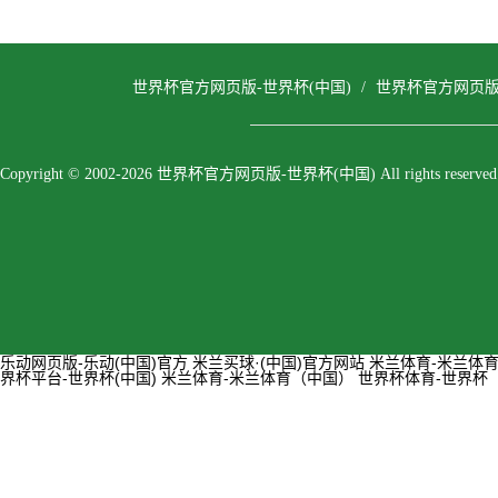
世界杯官方网页版-世界杯(中国)
/
世界杯官方网页版
Copyright © 2002-2026 世界杯官方网页版-世界杯(中国) All rights reserved
乐动网页版-乐动(中国)官方
米兰买球·(中国)官方网站
米兰体育-米兰体
界杯平台-世界杯(中国)
米兰体育-米兰体育（中国）
世界杯体育-世界杯