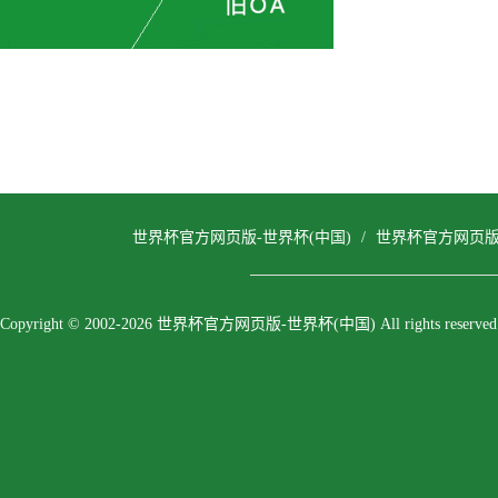
世界杯官方网页版-世界杯(中国)
/
世界杯官方网页版
Copyright © 2002-2026 世界杯官方网页版-世界杯(中国) All rights reserved