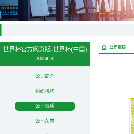
公司资质
世界杯官方网页版-世界杯(中国)
About us
公司简介
组织机构
公司资质
公司荣誉