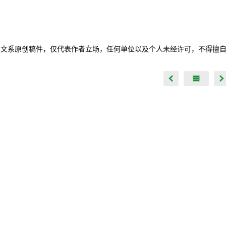
本文系原创稿件，仅代表作者立场，任何单位以及个人未经许可，不得擅