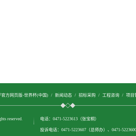
杯官方网页版-世界杯(中国)
/
新闻动态
/
招标采购
/
工程咨询
/
项目
 reserved.
电话：0471-5223613（张宝桐）
投诉电话：0471-5223607（总师办）、0471-522